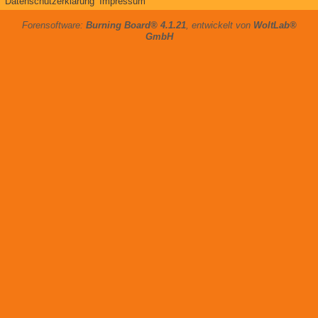
Datenschutzerklärung
Impressum
Forensoftware:
Burning Board® 4.1.21
, entwickelt von
WoltLab®
GmbH