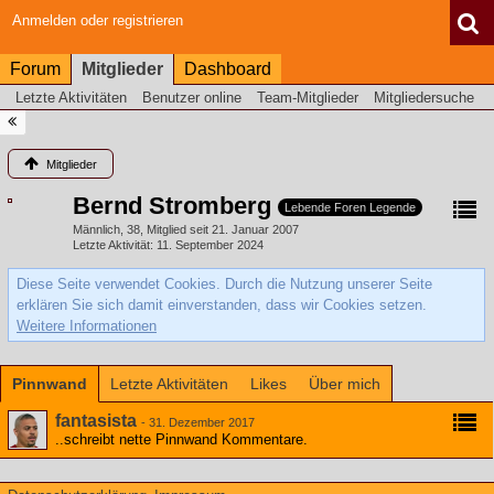
Anmelden oder registrieren
Forum
Mitglieder
Dashboard
Letzte Aktivitäten
Benutzer online
Team-Mitglieder
Mitgliedersuche
Mitglieder
Bernd Stromberg
Lebende Foren Legende
Männlich
38
Mitglied seit 21. Januar 2007
Letzte Aktivität
11. September 2024
Diese Seite verwendet Cookies. Durch die Nutzung unserer Seite
erklären Sie sich damit einverstanden, dass wir Cookies setzen.
Weitere Informationen
Pinnwand
Letzte Aktivitäten
Likes
Über mich
fantasista
-
31. Dezember 2017
..schreibt nette Pinnwand Kommentare.