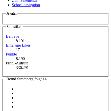
Zum Seitenende
Schnellnavigation
Avatar
Statistiken
Beiträge
8.191
Erhaltene Likes
17
Punkte
8.190
Profil-Aufrufe
336.291
Bernd Stromberg folgt
14