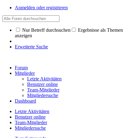
Anmelden oder registrieren
Nur Betreff durchsuchen
Ergebnisse als Themen
anzeigen
Erweiterte Suche
Forum
Mitglieder
Letzte Aktivitäten
Benutzer online
Team-Mitglieder
Mitgliedersuche
Dashboard
Letzte Aktivitäten
Benutzer online
Team-Mitglieder
Mitgliedersuche