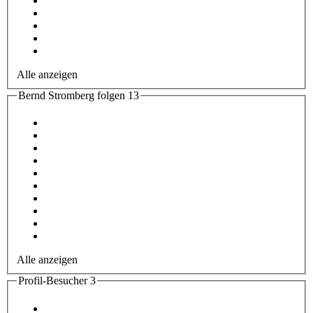
Alle anzeigen
Bernd Stromberg folgen
13
Alle anzeigen
Profil-Besucher
3