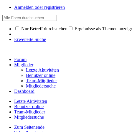
Anmelden oder registrieren
Nur Betreff durchsuchen
Ergebnisse als Themen anzeig
Erweiterte Suche
Forum
Mitglieder
Letzte Aktivitäten
Benutzer online
Team-Mitglieder
Mitgliedersuche
Dashboard
Letzte Aktivitäten
Benutzer online
Team-Mitglieder
Mitgliedersuche
Zum Seitenende