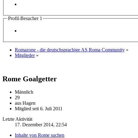
Profil-Besucher
1
Romazone - die deutschsprachige AS Roma Community
»
Mitglieder
»
Rome
Goalgetter
Männlich
29
aus Hagen
Mitglied seit 6. Juli 2011
Letzte Aktivität
17. Dezember 2014, 22:54
Inhalte von Rome suchen