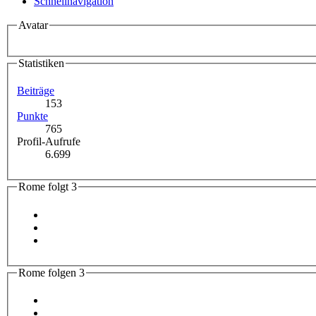
Schnellnavigation
Avatar
Statistiken
Beiträge
153
Punkte
765
Profil-Aufrufe
6.699
Rome folgt
3
Rome folgen
3