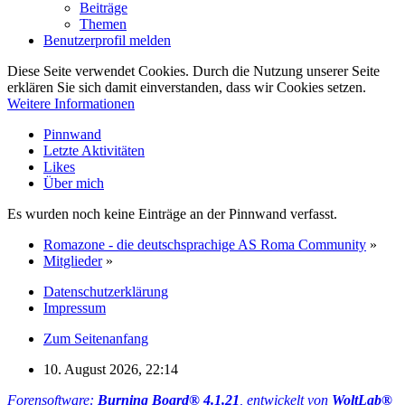
Beiträge
Themen
Benutzerprofil melden
Diese Seite verwendet Cookies. Durch die Nutzung unserer Seite
erklären Sie sich damit einverstanden, dass wir Cookies setzen.
Weitere Informationen
Pinnwand
Letzte Aktivitäten
Likes
Über mich
Es wurden noch keine Einträge an der Pinnwand verfasst.
Romazone - die deutschsprachige AS Roma Community
»
Mitglieder
»
Datenschutzerklärung
Impressum
Zum Seitenanfang
10. August 2026, 22:14
Forensoftware:
Burning Board® 4.1.21
, entwickelt von
WoltLab®