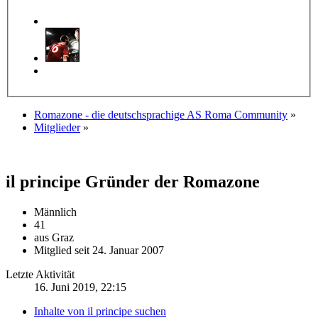
Romazone - die deutschsprachige AS Roma Community
»
Mitglieder
»
il principe
Gründer der Romazone
Männlich
41
aus Graz
Mitglied seit 24. Januar 2007
Letzte Aktivität
16. Juni 2019, 22:15
Inhalte von il principe suchen