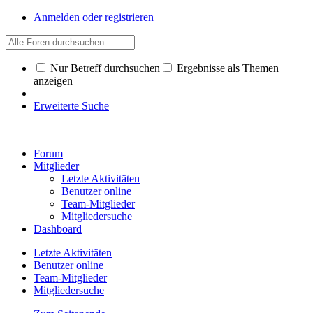
Anmelden oder registrieren
Nur Betreff durchsuchen
Ergebnisse als Themen
anzeigen
Erweiterte Suche
Forum
Mitglieder
Letzte Aktivitäten
Benutzer online
Team-Mitglieder
Mitgliedersuche
Dashboard
Letzte Aktivitäten
Benutzer online
Team-Mitglieder
Mitgliedersuche