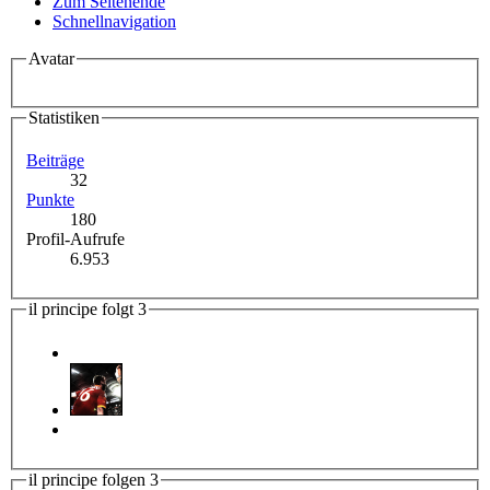
Zum Seitenende
Schnellnavigation
Avatar
Statistiken
Beiträge
32
Punkte
180
Profil-Aufrufe
6.953
il principe folgt
3
il principe folgen
3