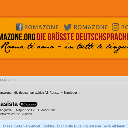
edersuche
azone - die deutschsprachige AS Roma Community
»
Mitglieder
»
tasista
Il Capitano
 negativa 5
Mitglied seit 23. Oktober 2011
ktivität
Vor 22 Stunden
Diese Seite verwendet Cookies. Durch die Nutzung unserer Seite erklären S