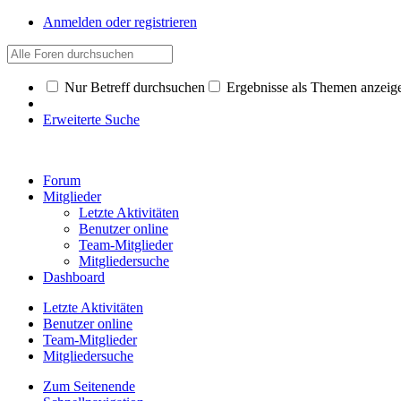
Anmelden oder registrieren
Nur Betreff durchsuchen
Ergebnisse als Themen anzeig
Erweiterte Suche
Forum
Mitglieder
Letzte Aktivitäten
Benutzer online
Team-Mitglieder
Mitgliedersuche
Dashboard
Letzte Aktivitäten
Benutzer online
Team-Mitglieder
Mitgliedersuche
Zum Seitenende