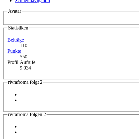
Schnellnavigation
Avatar
Statistiken
Beiträge
110
Punkte
550
Profil-Aufrufe
9.034
rivrafroma folgt
2
rivrafroma folgen
2