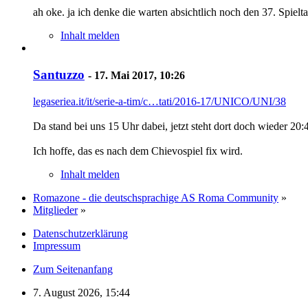
ah oke. ja ich denke die warten absichtlich noch den 37. Spielta
Inhalt melden
Santuzzo
-
17. Mai 2017, 10:26
legaseriea.it/it/serie-a-tim/c…tati/2016-17/UNICO/UNI/38
Da stand bei uns 15 Uhr dabei, jetzt steht dort doch wieder 20:
Ich hoffe, das es nach dem Chievospiel fix wird.
Inhalt melden
Romazone - die deutschsprachige AS Roma Community
»
Mitglieder
»
Datenschutzerklärung
Impressum
Zum Seitenanfang
7. August 2026, 15:44