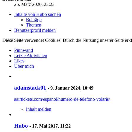
25. März 2026, 23:23
Inhalte von Hubo suchen
Beiträge
Themen
Benutzerprofil melden
Diese Seite verwendet Cookies. Durch die Nutzung unserer Seite erkl
Pinnwand
Letzte Aktivitäten
Likes
Über mich
adamstack01
-
9. Januar 2024, 10:49
aairtickets.com/espanol/numero-de-telefono-volaris/
Inhalt melden
Hubo
-
17. Mai 2017, 11:22