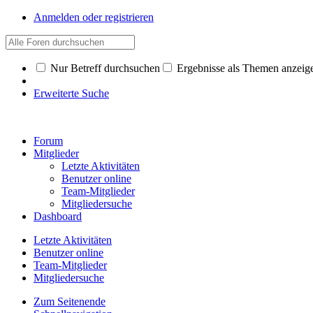
Anmelden oder registrieren
Nur Betreff durchsuchen
Ergebnisse als Themen anzeig
Erweiterte Suche
Forum
Mitglieder
Letzte Aktivitäten
Benutzer online
Team-Mitglieder
Mitgliedersuche
Dashboard
Letzte Aktivitäten
Benutzer online
Team-Mitglieder
Mitgliedersuche
Zum Seitenende