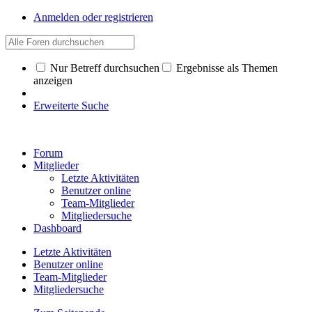
Anmelden oder registrieren
Nur Betreff durchsuchen
Ergebnisse als Themen
anzeigen
Erweiterte Suche
Forum
Mitglieder
Letzte Aktivitäten
Benutzer online
Team-Mitglieder
Mitgliedersuche
Dashboard
Letzte Aktivitäten
Benutzer online
Team-Mitglieder
Mitgliedersuche