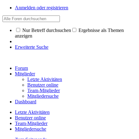
Anmelden oder registrieren
Nur Betreff durchsuchen
Ergebnisse als Themen
anzeigen
Erweiterte Suche
Forum
Mitglieder
Letzte Aktivitäten
Benutzer online
Team-Mitglieder
Mitgliedersuche
Dashboard
Letzte Aktivitäten
Benutzer online
Team-Mitglieder
Mitgliedersuche