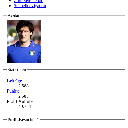
Zum Seitenende
Schnellnavigation
Avatar
Statistiken
Beiträge
2.588
Punkte
2.588
Profil-Aufrufe
49.754
Profil-Besucher
1