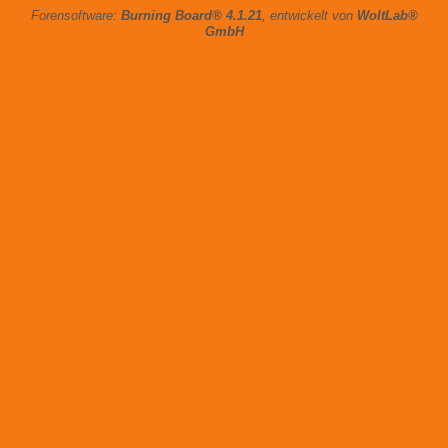
Forensoftware:
Burning Board® 4.1.21
, entwickelt von
WoltLab®
GmbH