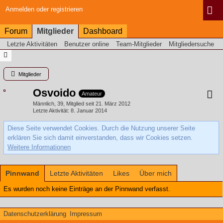
Anmelden oder registrieren
Forum
Mitglieder
Dashboard
Letzte Aktivitäten
Benutzer online
Team-Mitglieder
Mitgliedersuche
Mitglieder
Osvoido
Amateur
Männlich
39
Mitglied seit 21. März 2012
Letzte Aktivität
8. Januar 2014
Diese Seite verwendet Cookies. Durch die Nutzung unserer Seite
erklären Sie sich damit einverstanden, dass wir Cookies setzen.
Weitere Informationen
Pinnwand
Letzte Aktivitäten
Likes
Über mich
Es wurden noch keine Einträge an der Pinnwand verfasst.
Datenschutzerklärung
Impressum