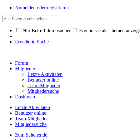
Anmelden oder registrieren
Nur Betreff durchsuchen
Ergebnisse als Themen anzeig
Erweiterte Suche
Forum
Mitglieder
Letzte Aktivitäten
Benutzer online
Team-Mitglieder
Mitgliedersuche
Dashboard
Letzte Aktivitäten
Benutzer online
Team-Mitglieder
Mitgliedersuche
Zum Seitenende