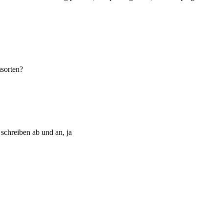
nsorten?
schreiben ab und an, ja