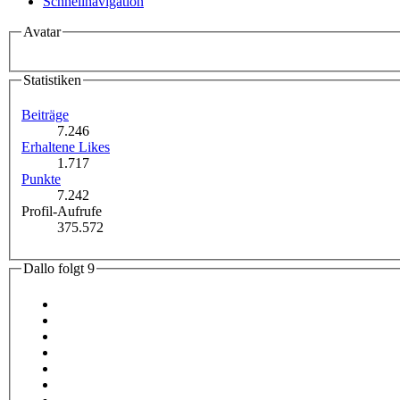
Schnellnavigation
Avatar
Statistiken
Beiträge
7.246
Erhaltene Likes
1.717
Punkte
7.242
Profil-Aufrufe
375.572
Dallo folgt
9