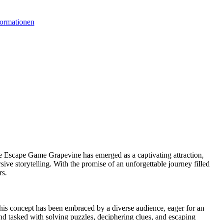
formationen
The Escape Game Grapevine has emerged as a captivating attraction,
ve storytelling. With the promise of an unforgettable journey filled
rs.
this concept has been embraced by a diverse audience, eager for an
nd tasked with solving puzzles, deciphering clues, and escaping