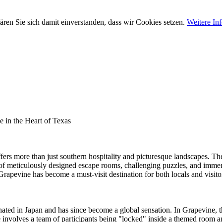
ären Sie sich damit einverstanden, dass wir Cookies setzen.
Weitere In
 in the Heart of Texas
ffers more than just southern hospitality and picturesque landscapes. 
f meticulously designed escape rooms, challenging puzzles, and immersi
pevine has become a must-visit destination for both locals and visito
inated in Japan and has since become a global sensation. In Grapevine, 
e involves a team of participants being "locked" inside a themed room a