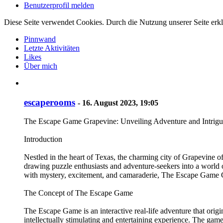
Benutzerprofil melden
Diese Seite verwendet Cookies. Durch die Nutzung unserer Seite erkl
Pinnwand
Letzte Aktivitäten
Likes
Über mich
escaperooms
-
16. August 2023, 19:05
The Escape Game Grapevine: Unveiling Adventure and Intrigue
Introduction
Nestled in the heart of Texas, the charming city of Grapevine o
drawing puzzle enthusiasts and adventure-seekers into a world o
with mystery, excitement, and camaraderie, The Escape Game Gra
The Concept of The Escape Game
The Escape Game is an interactive real-life adventure that orig
intellectually stimulating and entertaining experience. The gam