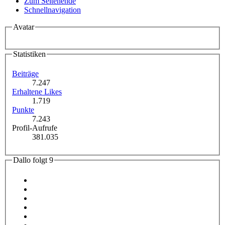
Zum Seitenende
Schnellnavigation
Avatar
Statistiken
Beiträge
7.247
Erhaltene Likes
1.719
Punkte
7.243
Profil-Aufrufe
381.035
Dallo folgt
9