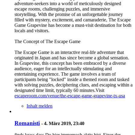
adventure-seekers into a world of meticulously designed
escape rooms, challenging puzzles, and immersive
storytelling. With the promise of an unforgettable journey
filled with mystery, excitement, and camaraderie, The Escape
Game Grapevine has become a must-visit destination for both
locals and visitors.
The Concept of The Escape Game
The Escape Game is an interactive real-life adventure that
originated in Japan and has since become a global sensation.
In Grapevine, this concept has been embraced by a diverse
audience, eager for an intellectually stimulating and
entertaining experience. The game involves a team of
participants being "locked" inside a themed room and tasked
with solving puzzles, deciphering clues, and escaping within a
designated time limit, typically 60 minutes.Visit
escaperoom.com/venue/the-escape-game-grapevine-tx-usa
Inhalt melden
Romanisti
-
4. März 2019, 23:40
finds krass dass Du hier immernoch aktiv bist. Einer der