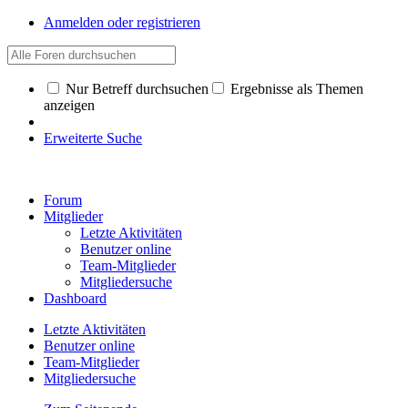
Anmelden oder registrieren
Nur Betreff durchsuchen
Ergebnisse als Themen
anzeigen
Erweiterte Suche
Forum
Mitglieder
Letzte Aktivitäten
Benutzer online
Team-Mitglieder
Mitgliedersuche
Dashboard
Letzte Aktivitäten
Benutzer online
Team-Mitglieder
Mitgliedersuche