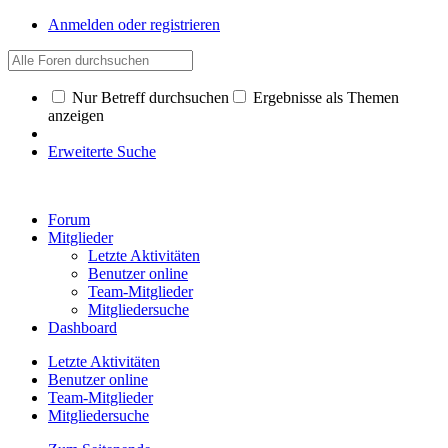
Anmelden oder registrieren
Nur Betreff durchsuchen
Ergebnisse als Themen
anzeigen
Erweiterte Suche
Forum
Mitglieder
Letzte Aktivitäten
Benutzer online
Team-Mitglieder
Mitgliedersuche
Dashboard
Letzte Aktivitäten
Benutzer online
Team-Mitglieder
Mitgliedersuche