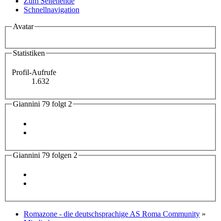
Zum Seitenende
Schnellnavigation
Avatar
Statistiken
Profil-Aufrufe
1.632
Giannini 79 folgt
2
Giannini 79 folgen
2
Romazone - die deutschsprachige AS Roma Community
»