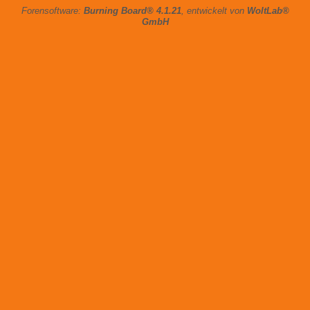
Forensoftware:
Burning Board® 4.1.21
, entwickelt von
WoltLab®
GmbH