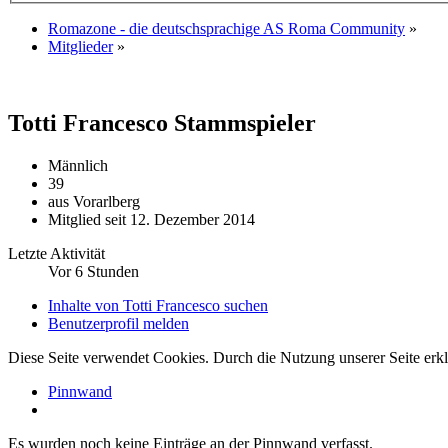
Romazone - die deutschsprachige AS Roma Community
»
Mitglieder
»
Totti Francesco
Stammspieler
Männlich
39
aus Vorarlberg
Mitglied seit 12. Dezember 2014
Letzte Aktivität
Vor 6 Stunden
Inhalte von Totti Francesco suchen
Benutzerprofil melden
Diese Seite verwendet Cookies. Durch die Nutzung unserer Seite erkl
Pinnwand
Es wurden noch keine Einträge an der Pinnwand verfasst.