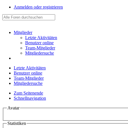
Anmelden oder registrieren
Mitglieder
Letzte Aktivitäten
Benutzer online
Team-Mitglieder
Mitgliedersuche
Letzte Aktivitäten
Benutzer online
Team-Mitglieder
Mitgliedersuche
Zum Seitenende
Schnellnavigation
Avatar
Statistiken