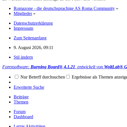
Romazone - die deutschsprachige AS Roma Community
»
Mitglieder
»
Datenschutzerklärung
Impressum
Zum Seitenanfang
9. August 2026, 09:11
Stil ändern
Forensoftware:
Burning Board® 4.1.21
, entwickelt von
WoltLab® 
Nur Betreff durchsuchen
Ergebnisse als Themen anzeig
Erweiterte Suche
Beiträge
Themen
Forum
Dashboard
Letzte Aktivitäten