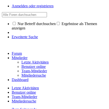
Anmelden oder registrieren
Nur Betreff durchsuchen
Ergebnisse als Themen
anzeigen
Erweiterte Suche
Forum
Mitglieder
Letzte Aktivitäten
Benutzer online
Team-Mitglieder
Mitgliedersuche
Dashboard
Letzte Aktivitäten
Benutzer online
Team-Mitglieder
Mitgliedersuche