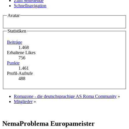
Zum Seitenende
Schnellnavigation
Avatar
Statistiken
Beiträge
1.468
Erhaltene Likes
756
Punkte
1.461
Profil-Aufrufe
488
Romazone - die deutschsprachige AS Roma Community
»
Mitglieder
»
NemaProblema
Europameister