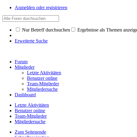
Anmelden oder registrieren
Nur Betreff durchsuchen
Ergebnisse als Themen anzeig
Erweiterte Suche
Forum
Mitglieder
Letzte Aktivitäten
Benutzer online
Team-Mitglieder
Mitgliedersuche
Dashboard
Letzte Aktivitäten
Benutzer online
Team-Mitglieder
Mitgliedersuche
Zum Seitenende