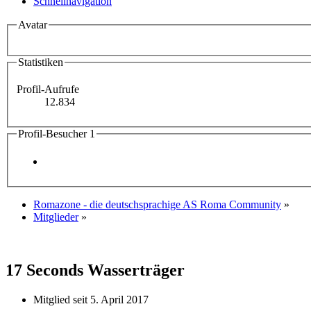
Schnellnavigation
Avatar
Statistiken
Profil-Aufrufe
12.834
Profil-Besucher
1
Romazone - die deutschsprachige AS Roma Community
»
Mitglieder
»
17 Seconds
Wasserträger
Mitglied seit 5. April 2017