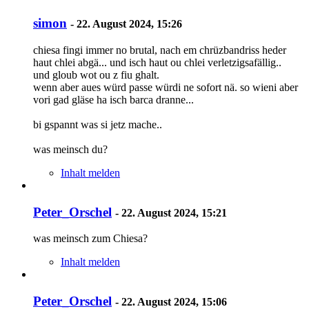
simon
-
22. August 2024, 15:26
chiesa fingi immer no brutal, nach em chrüzbandriss heder
haut chlei abgä... und isch haut ou chlei verletzigsafällig..
und gloub wot ou z fiu ghalt.
wenn aber aues würd passe würdi ne sofort nä. so wieni aber
vori gad gläse ha isch barca dranne...
bi gspannt was si jetz mache..
was meinsch du?
Inhalt melden
Peter_Orschel
-
22. August 2024, 15:21
was meinsch zum Chiesa?
Inhalt melden
Peter_Orschel
-
22. August 2024, 15:06