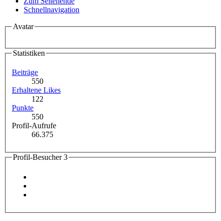
Zum Seitenende
Schnellnavigation
Avatar
Statistiken
Beiträge
550
Erhaltene Likes
122
Punkte
550
Profil-Aufrufe
66.375
Profil-Besucher
3