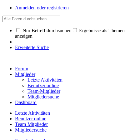
Anmelden oder registrieren
Nur Betreff durchsuchen
Ergebnisse als Themen
anzeigen
Erweiterte Suche
Forum
Mitglieder
Letzte Aktivitäten
Benutzer online
Team-Mitglieder
Mitgliedersuche
Dashboard
Letzte Aktivitäten
Benutzer online
Team-Mitglieder
Mitgliedersuche