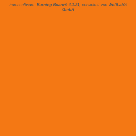
Forensoftware:
Burning Board® 4.1.21
, entwickelt von
WoltLab®
GmbH