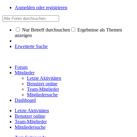
Anmelden oder registrieren
Nur Betreff durchsuchen
Ergebnisse als Themen
anzeigen
Erweiterte Suche
Forum
Mitglieder
Letzte Aktivitäten
Benutzer online
Team-Mitglieder
Mitgliedersuche
Dashboard
Letzte Aktivitäten
Benutzer online
Team-Mitglieder
Mitgliedersuche