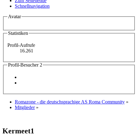
Zum Seitenende
Schnellnavigation
Avatar
Statistiken
Profil-Aufrufe
16.261
Profil-Besucher
2
Romazone - die deutschsprachige AS Roma Community
»
Mitglieder
»
Kermeet1