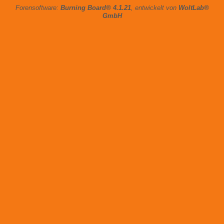
Forensoftware:
Burning Board® 4.1.21
, entwickelt von
WoltLab®
GmbH