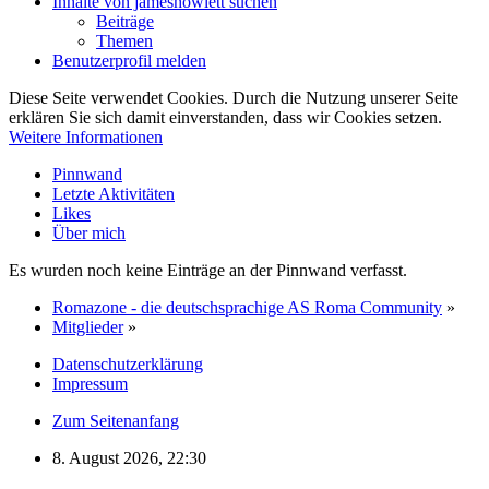
Inhalte von jameshowlett suchen
Beiträge
Themen
Benutzerprofil melden
Diese Seite verwendet Cookies. Durch die Nutzung unserer Seite
erklären Sie sich damit einverstanden, dass wir Cookies setzen.
Weitere Informationen
Pinnwand
Letzte Aktivitäten
Likes
Über mich
Es wurden noch keine Einträge an der Pinnwand verfasst.
Romazone - die deutschsprachige AS Roma Community
»
Mitglieder
»
Datenschutzerklärung
Impressum
Zum Seitenanfang
8. August 2026, 22:30