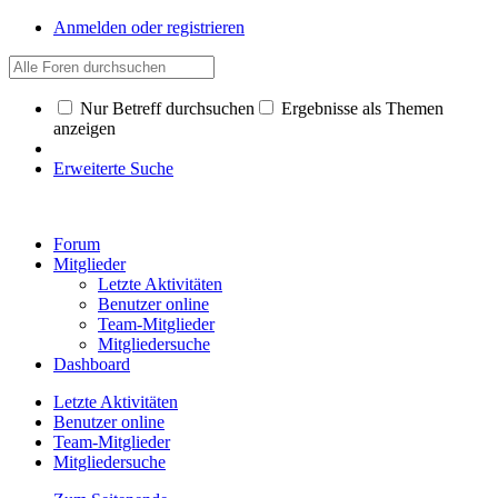
Anmelden oder registrieren
Nur Betreff durchsuchen
Ergebnisse als Themen
anzeigen
Erweiterte Suche
Forum
Mitglieder
Letzte Aktivitäten
Benutzer online
Team-Mitglieder
Mitgliedersuche
Dashboard
Letzte Aktivitäten
Benutzer online
Team-Mitglieder
Mitgliedersuche