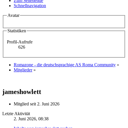
Zum Seitenende
Schnellnavigation
Avatar
Statistiken
Profil-Aufrufe
626
Romazone - die deutschsprachige AS Roma Community
»
Mitglieder
»
jameshowlett
Mitglied seit 2. Juni 2026
Letzte Aktivität
2. Juni 2026, 08:38