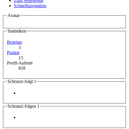
Zum Seitenende
Schnellnavigation
Avatar
Statistiken
Beiträge
3
Punkte
15
Profil-Aufrufe
818
Schranzi folgt
1
Schranzi folgen
1