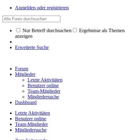
Anmelden oder registrieren
Nur Betreff durchsuchen
Ergebnisse als Themen
anzeigen
Erweiterte Suche
Forum
Mitglieder
Letzte Aktivitäten
Benutzer online
Team-Mitglieder
Mitgliedersuche
Dashboard
Letzte Aktivitäten
Benutzer online
Team-Mitglieder
Mitgliedersuche