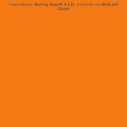
Forensoftware:
Burning Board® 4.1.21
, entwickelt von
WoltLab®
GmbH