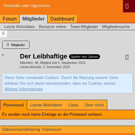
Anmelden oder registrieren
Forum
Mitglieder
Dashboard
Letzte Aktivitäten
Benutzer online
Team-Mitglieder
Mitgliedersuche
Mitglieder
Der Leibhaftige
Spieler des Jahres
Männlich
48
Mitglied seit 4. September 2012
Letzte Aktivität
2. Dezember 2015
Diese Seite verwendet Cookies. Durch die Nutzung unserer Seite
erklären Sie sich damit einverstanden, dass wir Cookies setzen.
Weitere Informationen
Pinnwand
Letzte Aktivitäten
Likes
Über mich
Es wurden noch keine Einträge an der Pinnwand verfasst.
Datenschutzerklärung
Impressum