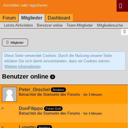
Anmelden oder registrieren
Forum
Mitglieder
Dashboard
Letzte Aktivitäten
Benutzer online
Team-Mitglieder
Mitgliedersuche
Mitglieder
Diese Seite verwendet Cookies. Durch die Nutzung unserer Seite
erklären Sie sich damit einverstanden, dass wir Cookies setzen.
Weitere Informationen
Benutzer online
4
Peter_Orschel
Amateur
Betrachtet die Startseite des Forums
-
Vor 3 Minuten
DonFilippo
Foren Gott
Betrachtet die Startseite des Forums
-
Vor 4 Minuten
Lupetto
Amateur