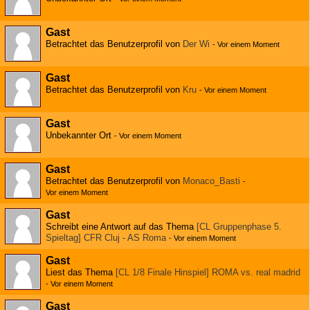
Gast
Betrachtet das Benutzerprofil von
Der Wi
-
Vor einem Moment
Gast
Betrachtet das Benutzerprofil von
Kru
-
Vor einem Moment
Gast
Unbekannter Ort
-
Vor einem Moment
Gast
Betrachtet das Benutzerprofil von
Monaco_Basti
-
Vor einem Moment
Gast
Schreibt eine Antwort auf das Thema
[CL Gruppenphase 5.
Spieltag] CFR Cluj - AS Roma
-
Vor einem Moment
Gast
Liest das Thema
[CL 1/8 Finale Hinspiel] ROMA vs. real madrid
-
Vor einem Moment
Gast