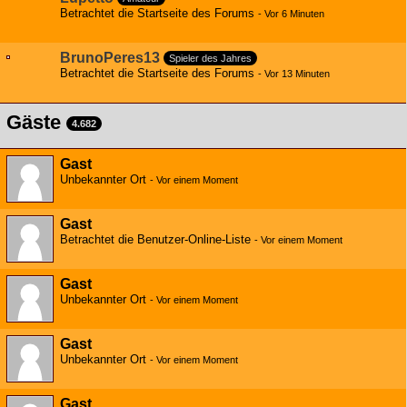
Betrachtet die Startseite des Forums
-
Vor 6 Minuten
BrunoPeres13
Spieler des Jahres
Betrachtet die Startseite des Forums
-
Vor 13 Minuten
Gäste
4.682
Gast
Unbekannter Ort
-
Vor einem Moment
Gast
Betrachtet die Benutzer-Online-Liste
-
Vor einem Moment
Gast
Unbekannter Ort
-
Vor einem Moment
Gast
Unbekannter Ort
-
Vor einem Moment
Gast